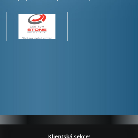
Rezervace - restaurace
+420 774 601 902
Klientská sekce: